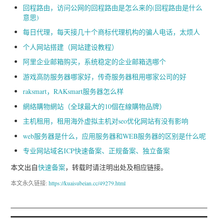
回程路由，访问公网的回程路由是怎么来的(回程路由是什么
意思)
每日代理，每天接几十个商标代理机构的骗人电话，太烦人
个人网站搭建（网站建设教程）
阿里企业邮箱购买，系统稳定的企业邮箱选哪个
游戏高防服务器哪家好，传奇服务器租用哪家公司的好
raksmart，RAKsmart服务器怎么样
網絡購物網站（全球最大的10個在線購物品牌）
主机租用，租用海外虚拟主机对seo优化网站有没有影响
web服务器是什么，应用服务器和WEB服务器的区别是什么呢
专业网站域名ICP快速备案、正规备案、独立备案
本文出自
快速备案
，转载时请注明出处及相应链接。
本文永久链接:
https://kuaisubeian.cc/49279.html