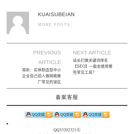
KUAISUBEIAN
MORE POSTS
PREVIOUS
NEXT ARTICLE
Post navigation
站长们做关键词排名
ARTICLE
【SEO】一般会使用哪
简析：实体制造型中小
些常见工具？
企业自己招人做网络推
广常见的误区
备案客服
QQ33202321⑤