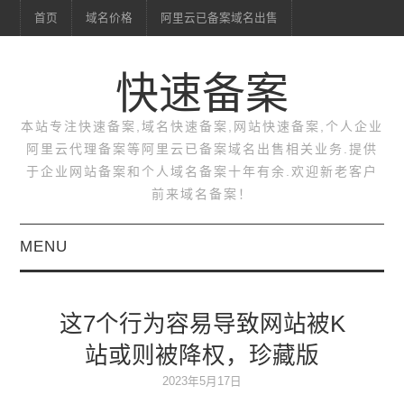
首页
域名价格
阿里云已备案域名出售
快速备案
本站专注快速备案,域名快速备案,网站快速备案,个人企业
阿里云代理备案等阿里云已备案域名出售相关业务.提供
于企业网站备案和个人域名备案十年有余.欢迎新老客户
前来域名备案！
MENU
首页
这7个行为容易导致网站被K
域名价格
站或则被降权，珍藏版
阿里云已备案域名出售
2023年5月17日