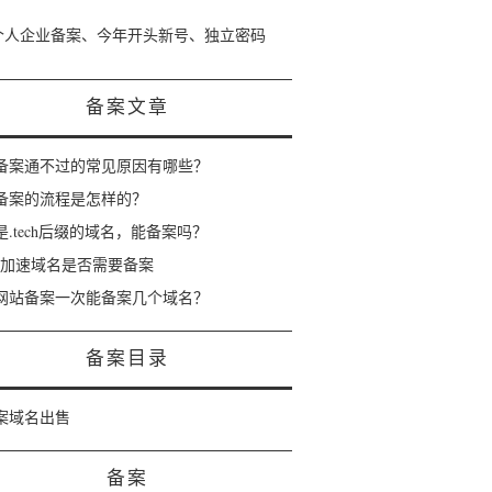
个人企业备案、今年开头新号、独立密码
备案文章
备案通不过的常见原因有哪些？
备案的流程是怎样的？
是.tech后缀的域名，能备案吗？
dn加速域名是否需要备案
网站备案一次能备案几个域名？
备案目录
案域名出售
备案