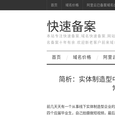
首页
域名价格
阿里云已备案域名
快速备案
本站专注快速备案,域名快速备案,网
名备案十年有余.欢迎新老客户前来域
首页
域名价格
阿里
简析：实体制造型
前几天天有一个从事线下实体制造型企业的
四个应届毕业生，自己拍摄做短视频，最后