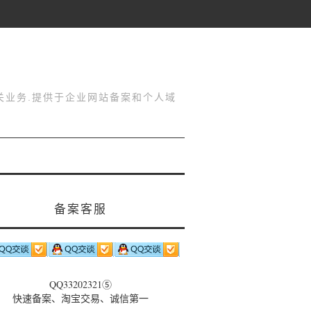
关业务.提供于企业网站备案和个人域
备案客服
QQ33202321⑤
快速备案、淘宝交易、诚信第一