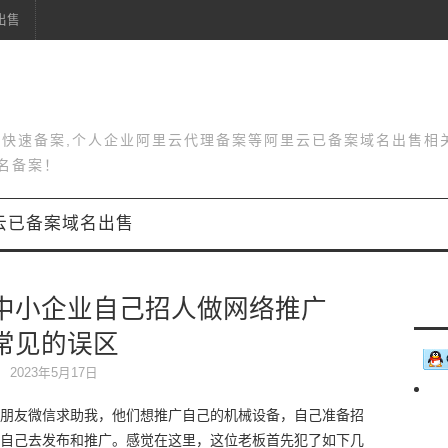
出售
站快速备案,个人企业阿里云代理备案等阿里云已备案域名出售相
名备案！
云已备案域名出售
中小企业自己招人做网络推广
常见的误区
2023年5月17日
朋友微信求助我，他们想推广自己的机械设备，自己准备招
自己去发布和推广。感觉在这里，这位老板首先犯了如下几