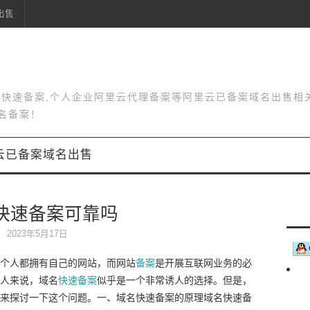
出售
站快速备案,个人企业阿里云代理备案等阿里云已备案域名出售相
名备案！
云已备案域名出售
快速备案可靠吗
2023年5月17日
个人都拥有自己的网站，而网站
备案
是开展互联网业务的必
人来说，域名
快速备案
似乎是一个非常诱人的选择。但是，
来探讨一下这个问题。一、域名快速备案的原理域名快速备