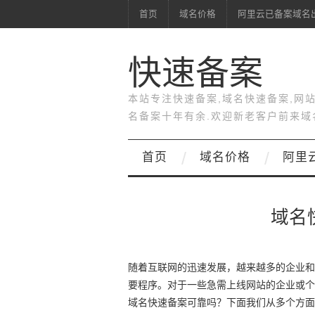
首页
域名价格
阿里云已备案域名
快速备案
本站专注快速备案,域名快速备案,网
名备案十年有余.欢迎新老客户前来域
首页
域名价格
阿里
域名
随着互联网的迅速发展，越来越多的企业和
要程序。对于一些急需上线网站的企业或个
域名快速备案可靠吗？下面我们从多个方面