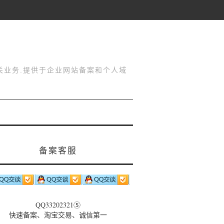
关业务.提供于企业网站备案和个人域
备案客服
QQ33202321⑤
快速备案、淘宝交易、诚信第一