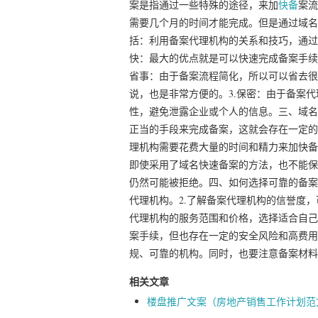
案是指通过一些特殊的途径，来加
快备
案流
需要几个月的时间才能完成。但是通过域名
括：利用备案代理机构的关系和技巧，通过
快：最大的优点就是可以快速完成备案手续
省事：由于备案流程简化，所以可以省去很
说，也是非常方便的。3.保密：由于备案
性，避免泄露企业或个人的信息。三、域名
正当的手段来完成备案，这就会存在一定的
理机构需要花费大量的时间和精力来加快备
即使采用了域名快速备案的方法，也不能保
仍然可能被拒绝。四、如何选择可靠的备案
代理机构。2.了解备案代理机构的信誉度，
代理机构的服务范围和价格，选择适合自己
案手续，但也存在一定的安全风险和高费用
规、可靠的机构。同时，也要注意备案材料
相关文章
楼盘推广文案（房地产销售工作计划范