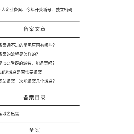
个人企业备案、今年开头新号、独立密码
备案文章
备案通不过的常见原因有哪些？
备案的流程是怎样的？
是.tech后缀的域名，能备案吗？
dn加速域名是否需要备案
网站备案一次能备案几个域名？
备案目录
案域名出售
备案