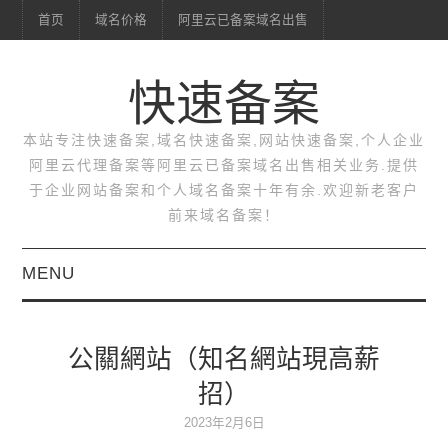
首页
域名价格
阿里云已备案域名出售
快速备案
本站专注快速备案,域名快速备案,网站快速备案,个人企业
阿里云代理备案等阿里云已备案域名出售相关业务.提供
于企业网站备案和个人域名备案十年有余.欢迎新老客户
前来域名备案！
MENU
首页
公關網站（知名網站現高薪
域名价格
招）
阿里云已备案域名出售
2023年2月6日