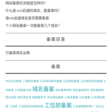
网站备案的流程是怎样的？
什么是.tech后缀的域名，能备案吗？
做cdn加速域名是否需要备案
个人网站备案一次能备案几个域名？
备案目录
已备案域名出售
备案
BBS论坛备案
上海网站备案
企业网站域名备案
企业网站备案
公司域名网站备案
公
域名备案
司备案
公司备案注销
域名备案审核
域名备案经历
域名备案阿
里云驳回
域名黑名单
备案服务号
学生网站备案
小程序备案
山东备案
山东网站备
工信部备案
案
工信部
工信部域名备案后缀
工信部备案后缀
广东企业