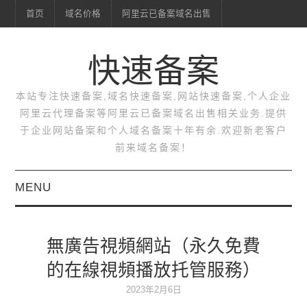
首页
域名价格
阿里云已备案域名出售
快速备案
本站专注快速备案,域名快速备案,网站快速备案,个人企业
阿里云代理备案等阿里云已备案域名出售相关业务.提供
于企业网站备案和个人域名备案十年有余.欢迎新老客户
前来域名备案！
MENU
首页
無廣告視頻網站（永久免費
域名价格
的在線視頻播放托管服務）
阿里云已备案域名出售
2023年2月6日