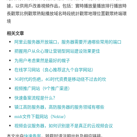
據，以供用戶改善視頻作品，包括：實時播放量播放排行播放時
長觀眾比例觀眾熱點播放域名時段統計觀眾地理位置觀眾終端環
境
相关文章
阿里云服务器开放端口，服务器需要开通哪些常用的端口
把握用户从众心理让营销型网站建设效果更佳
为用户考虑果然是最好的幌子
在线学习网站（良心推荐这九个自学网站）
3G时代的伤疤，4G时代资费是移动绕不过去的坎
视频推广网站（9个推广渠道）
快速备案流程是什么？
镇江高防服务器，高防服务器的服务领域有哪些
midi文件下载网站（Nektar）
视频会议服务器，如何识别是不是真正的云视频会议
本文出自
快速备案
，转载时请注明出处及相应链接。