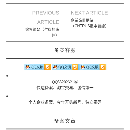
PREVIOUS
NEXT ARTICLE
Post navigation
企業註冊網站
ARTICLE
（CNTRUS數字認證）
搶票網站（付費加速
包）
备案客服
QQ33202321⑤
快速备案、淘宝交易、诚信第一
个人企业备案、今年开头新号、独立密码
备案文章