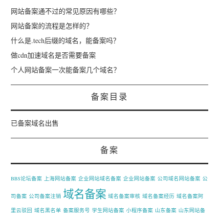
网站备案通不过的常见原因有哪些？
网站备案的流程是怎样的？
什么是.tech后缀的域名，能备案吗？
做cdn加速域名是否需要备案
个人网站备案一次能备案几个域名？
备案目录
已备案域名出售
备案
BBS论坛备案
上海网站备案
企业网站域名备案
企业网站备案
公司域名网站备案
公
域名备案
司备案
公司备案注销
域名备案审核
域名备案经历
域名备案阿
里云驳回
域名黑名单
备案服务号
学生网站备案
小程序备案
山东备案
山东网站备