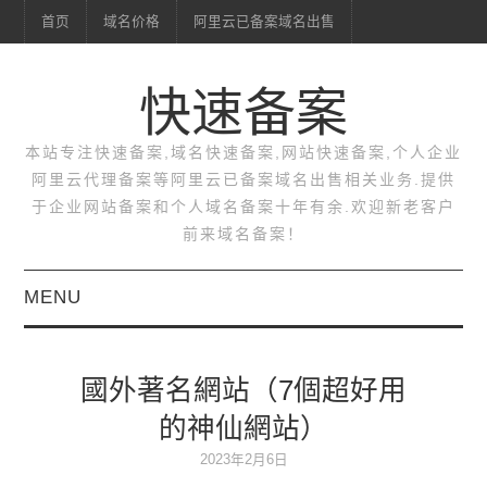
首页
域名价格
阿里云已备案域名出售
快速备案
本站专注快速备案,域名快速备案,网站快速备案,个人企业
阿里云代理备案等阿里云已备案域名出售相关业务.提供
于企业网站备案和个人域名备案十年有余.欢迎新老客户
前来域名备案！
MENU
首页
國外著名網站（7個超好用
域名价格
的神仙網站）
阿里云已备案域名出售
2023年2月6日