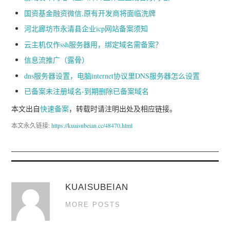
国资基金融资微信,原有开发商将面临洗牌
河北廊坊市永清县企业icp网站备案须知
云主机仅作ssh服务器用，绑定域名需备案？
信息流推广（露骨）
dns服务器设置，电脑internet协议里DNS服务器怎么设置
已备案未注册域名-到期删除已备案域名
本文出自
快速备案
，转载时请注明出处及相应链接。
本文永久链接:
https://kuaisubeian.cc/48470.html
KUAISUBEIAN
MORE POSTS