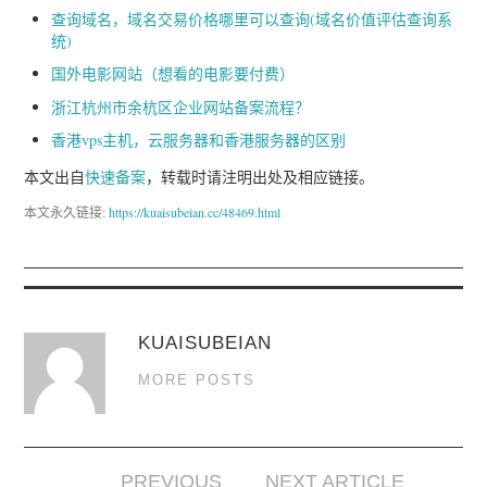
查询域名，域名交易价格哪里可以查询(域名价值评估查询系
统)
国外电影网站（想看的电影要付费）
浙江杭州市余杭区企业网站备案流程？
香港vps主机，云服务器和香港服务器的区别
本文出自
快速备案
，转载时请注明出处及相应链接。
本文永久链接:
https://kuaisubeian.cc/48469.html
KUAISUBEIAN
MORE POSTS
PREVIOUS
NEXT ARTICLE