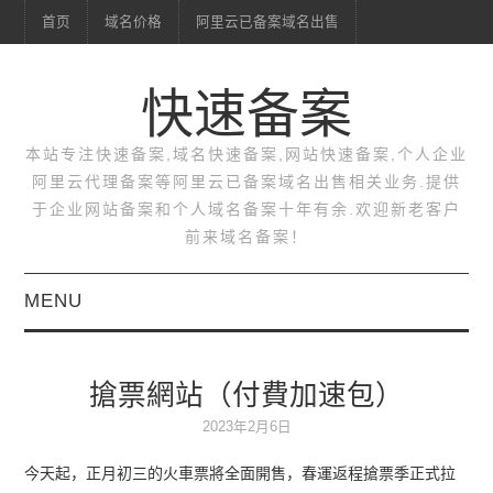
首页
域名价格
阿里云已备案域名出售
快速备案
本站专注快速备案,域名快速备案,网站快速备案,个人企业
阿里云代理备案等阿里云已备案域名出售相关业务.提供
于企业网站备案和个人域名备案十年有余.欢迎新老客户
前来域名备案！
MENU
首页
搶票網站（付費加速包）
域名价格
2023年2月6日
阿里云已备案域名出售
今天起，正月初三的火車票將全面開售，春運返程搶票季正式拉