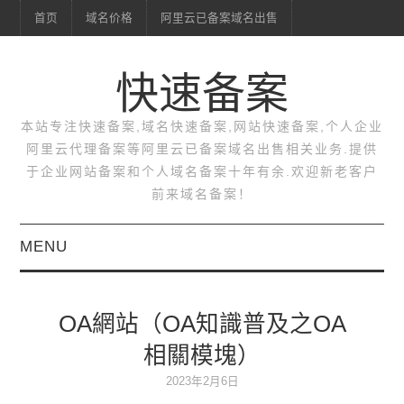
首页
域名价格
阿里云已备案域名出售
快速备案
本站专注快速备案,域名快速备案,网站快速备案,个人企业
阿里云代理备案等阿里云已备案域名出售相关业务.提供
于企业网站备案和个人域名备案十年有余.欢迎新老客户
前来域名备案！
MENU
首页
OA網站（OA知識普及之OA
域名价格
相關模塊）
阿里云已备案域名出售
2023年2月6日