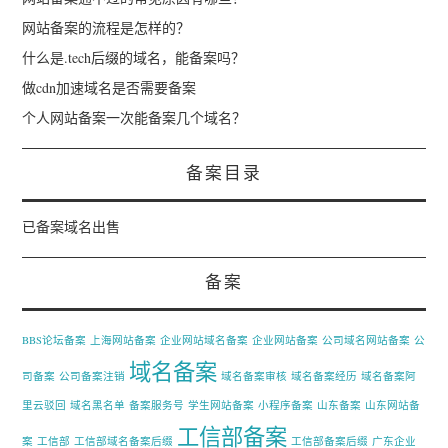
网站备案的流程是怎样的？
什么是.tech后缀的域名，能备案吗？
做cdn加速域名是否需要备案
个人网站备案一次能备案几个域名？
备案目录
已备案域名出售
备案
BBS论坛备案
上海网站备案
企业网站域名备案
企业网站备案
公司域名网站备案
公
域名备案
司备案
公司备案注销
域名备案审核
域名备案经历
域名备案阿
里云驳回
域名黑名单
备案服务号
学生网站备案
小程序备案
山东备案
山东网站备
工信部备案
案
工信部
工信部域名备案后缀
工信部备案后缀
广东企业