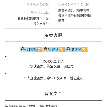
PREVIOUS
NEXT ARTICLE
Post navigation
新東方網站（新東方等
ARTICLE
機構害怕學員知道的4個
更新最快的網站（字節
網站）
再次入局）
备案客服
QQ33202321⑤
快速备案、淘宝交易、诚信第一
个人企业备案、今年开头新号、独立密码
备案文章
网站备案通不过的常见原因有哪些？