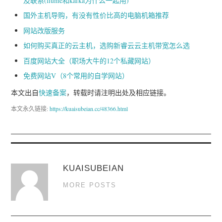
及联系(flume和kafka为什么一起用)
国外主机导购，有没有性价比高的电脑机箱推荐
网站改版服务
如何购买真正的云主机，选购新睿云云主机带宽怎么选
百度网站大全（职场大牛的12个私藏网站）
免费网站V（8个常用的自学网站）
本文出自
快速备案
，转载时请注明出处及相应链接。
本文永久链接:
https://kuaisubeian.cc/48366.html
KUAISUBEIAN
MORE POSTS