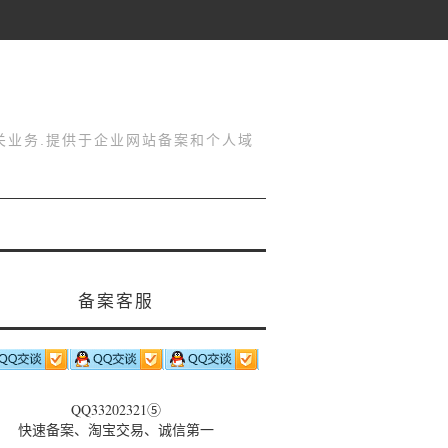
关业务.提供于企业网站备案和个人域
备案客服
QQ33202321⑤
快速备案、淘宝交易、诚信第一