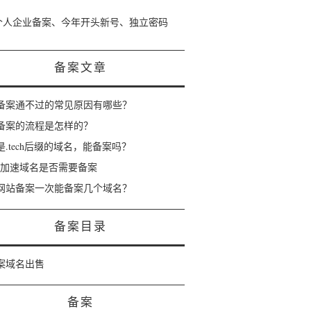
个人企业备案、今年开头新号、独立密码
备案文章
备案通不过的常见原因有哪些？
备案的流程是怎样的？
是.tech后缀的域名，能备案吗？
dn加速域名是否需要备案
网站备案一次能备案几个域名？
备案目录
案域名出售
备案