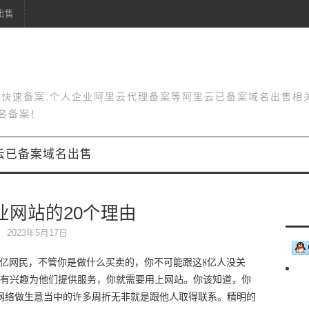
出售
站快速备案,个人企业阿里云代理备案等阿里云已备案域名出售相
名备案！
云已备案域名出售
业网站的20个理由
2023年5月17日
网民，不管你是做什么买卖的，你不可能跟这8亿人没关
有兴趣为他们提供服务，你就需要用上网站。你该知道，你
网络做生意当中的许多周折无非就是跟他人取得联系。精明的