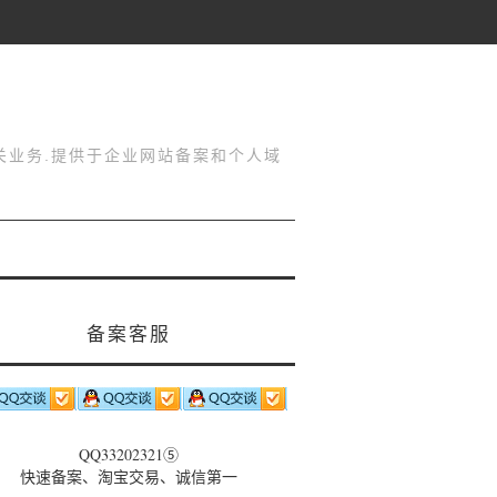
关业务.提供于企业网站备案和个人域
备案客服
QQ33202321⑤
快速备案、淘宝交易、诚信第一