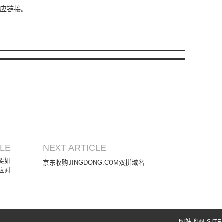
应链接。
CLE
NEXT ARTICLE
要如
京东收购JINGDONG.COM双拼域名
应对
网站地图
SIT