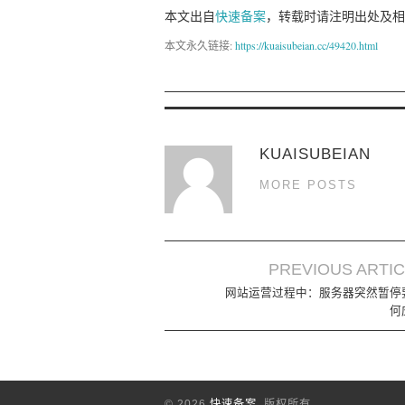
本文出自
快速备案
，转载时请注明出处及相
本文永久链接:
https://kuaisubeian.cc/49420.html
KUAISUBEIAN
MORE POSTS
PREVIOUS ARTI
Post navigation
网站运营过程中：服务器突然暂停
何
© 2026
快速备案
. 版权所有.