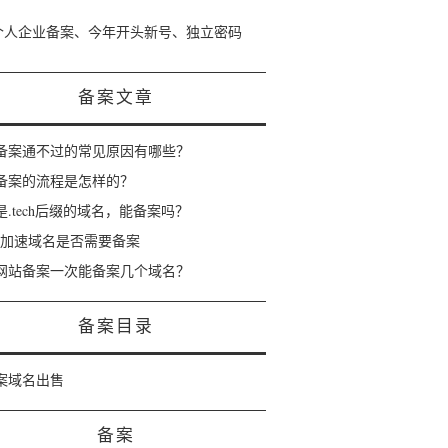
个人企业备案、今年开头新号、独立密码
备案文章
备案通不过的常见原因有哪些？
备案的流程是怎样的？
是.tech后缀的域名，能备案吗？
dn加速域名是否需要备案
网站备案一次能备案几个域名？
备案目录
案域名出售
备案