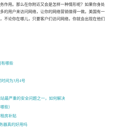
务作用。那么在你附近又会是怎样一种情形呢？如果你身处
多的用户来访问网络，让你的网络营销值得一做。美国有一
，不论你在哪儿，只要客户们访问网络，你就会出现在他们
美剧有哪些
过时间为3月4号
eb网站最严重的安全问题之一，如何解决
有哪些）
放租房补贴
务器真的好用吗