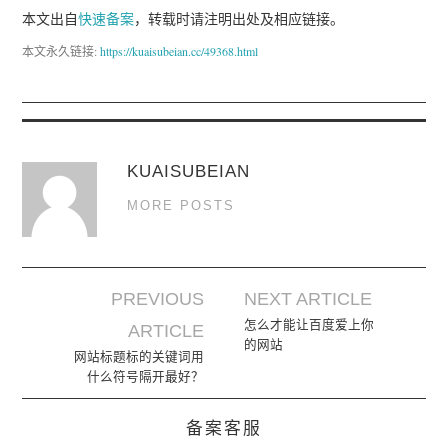
本文出自
快速备案
，转载时请注明出处及相应链接。
本文永久链接:
https://kuaisubeian.cc/49368.html
KUAISUBEIAN
MORE POSTS
PREVIOUS
NEXT ARTICLE
Post navigation
怎么才能让百度爱上你
ARTICLE
的网站
网站标题标的关键词用
什么符号隔开最好？
备案客服