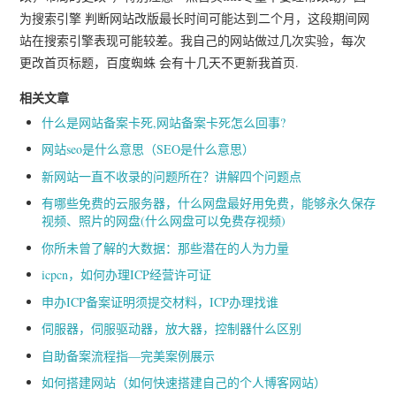
为搜索引擎 判断网站改版最长时间可能达到二个月，这段期间网
站在搜索引擎表现可能较差。我自己的网站做过几次实验，每次
更改首页标题，百度蜘蛛 会有十几天不更新我首页.
相关文章
什么是网站备案卡死,网站备案卡死怎么回事?
网站seo是什么意思（SEO是什么意思）
新网站一直不收录的问题所在？讲解四个问题点
有哪些免费的云服务器，什么网盘最好用免费，能够永久保存
视频、照片的网盘(什么网盘可以免费存视频)
你所未曾了解的大数据：那些潜在的人为力量
icpcn，如何办理ICP经营许可证
申办ICP备案证明须提交材料，ICP办理找谁
伺服器，伺服驱动器，放大器，控制器什么区别
自助备案流程指—完美案例展示
如何搭建网站（如何快速搭建自己的个人博客网站）