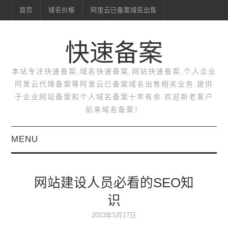
首页
域名价格
阿里云已备案域名出售
快速备案
本站专注快速备案,域名快速备案,网站快速备案,个人企业
阿里云代理备案等阿里云已备案域名出售相关业务.提供
于企业网站备案和个人域名备案十年有余.欢迎新老客户
前来域名备案！
MENU
首页
网站建设人员必看的SEO知
域名价格
识
阿里云已备案域名出售
2023年5月17日