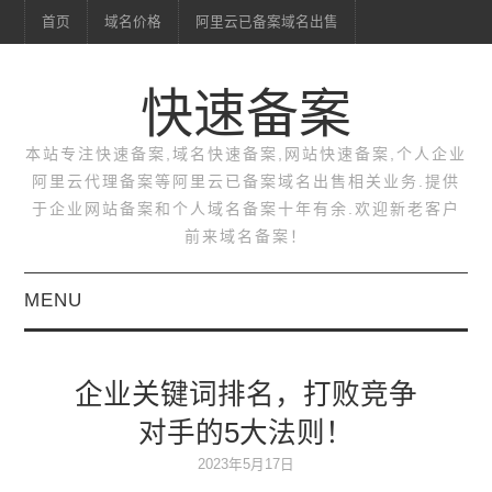
首页
域名价格
阿里云已备案域名出售
快速备案
本站专注快速备案,域名快速备案,网站快速备案,个人企业
阿里云代理备案等阿里云已备案域名出售相关业务.提供
于企业网站备案和个人域名备案十年有余.欢迎新老客户
前来域名备案！
MENU
首页
企业关键词排名，打败竞争
域名价格
对手的5大法则！
阿里云已备案域名出售
2023年5月17日