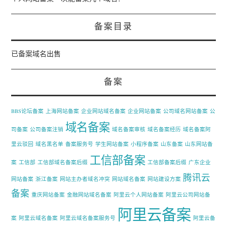
备案目录
已备案域名出售
备案
BBS论坛备案
上海网站备案
企业网站域名备案
企业网站备案
公司域名网站备案
公
域名备案
司备案
公司备案注销
域名备案审核
域名备案经历
域名备案阿
里云驳回
域名黑名单
备案服务号
学生网站备案
小程序备案
山东备案
山东网站备
工信部备案
案
工信部
工信部域名备案后缀
工信部备案后缀
广东企业
腾讯云
网站备案
浙江备案
网站主办者域名冲突
网站域名备案
网站建设方案
备案
重庆网站备案
金融网站域名备案
阿里云个人网站备案
阿里云公司网站备
阿里云备案
案
阿里云域名备案
阿里云域名备案服务号
阿里云备