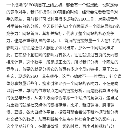
一个成熟的SEO项目在上线之初，都会有一个假想敌，也就是你
的竞争对手，我们在操作SEO项目的时候，经常会先看看竞争对
手的网站，目前我们可以利用很多成熟的SEO工具，对目标竞争
对手做有效的分析，今天我们先从3个方面简述一个网站最核心的
竞争力：网站首页，其相关指标，代表了整个网站的核心竞争
力，也是权重最明显的体现。1、首页的链接数量一个人在社会的
影响力，往往是通过人脉圈子体现出来，那么一个网站同样如
此，它在整个互联网的影响力有多大，往往就通过首页的反向链
接来计算，这个数字一般是成正比的，所以我们分析一个网站的
竞争力，首要的就是分析它的首页有多少个反向链接，至于怎么
查询，现成的SEO工具有很多，这里小编就不一一推荐!2、社交媒
体分享数量近些年，搜索引擎评价一个网站的影响力，不在是向
以前一样，单纯的依靠站点之间的链接分析，而是随着算法不断
的调整与升级，从各个方面综合考虑一个站点的竞争力，这里尤
为重要的就是社交媒体的链接存量，比如：新浪微博、腾讯微
博、豆瓣、各大自媒体平台，搜索引擎会尝试不断地抓取和分析
社交媒体的数据，从而判断某个站点在其社会化媒体的影响力，
这个早期前几年，在腾讯微博上线的时候，百度对其抓取与分