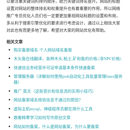
以要注重关键词的排列顺序，助力关键词排名提升。网站的标题
设置对网站的整体排名和权重提升也有着重要的作用，所以网络
推广专员优化人员们也一定要更加重视网站标题的设置和布局，
多从利于搜索引擎优化的要求进行考虑设计，通过以上相信大家
对此也有而更多地了解，希望对大家的网站优化有帮助。
相关文章
购买备案域名-个人网站域名备案
木头鱼在线翻译，各种木头,粘土,矿和鱼的价格,(非NPC价格)
快速信业务经营许可证申请基本条件快速备案
管理服务器（详解如何使用pssh自动化工具批量管理linux服务
器）
推广 英文（这些竞价和信息流的实用小技巧）
网站备案域名核验信息不通过的原因？
虚拟主机mysql，神级程序员都在用什么工具
跟着韩寒学习如何写作原创文章
网站如何备案，什么是网站备案，为什么要备案