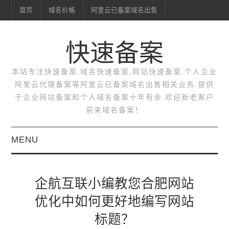
首页
域名价格
阿里云已备案域名出售
快速备案
本站专注快速备案,域名快速备案,网站快速备案,个人企业
阿里云代理备案等阿里云已备案域名出售相关业务.提供
于企业网站备案和个人域名备案十年有余.欢迎新老客户
前来域名备案！
MENU
首页
企航互联小编教您合肥网站
域名价格
优化中如何更好地编写网站
标题？
阿里云已备案域名出售