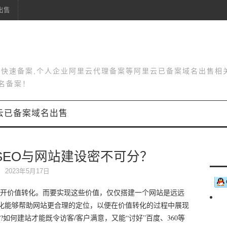
出售
站快速备案,个人企业阿里云代理备案等阿里云已备案域名出售相
名备案！
云已备案域名出售
SEO与网站建设密不可分？
2023年5月17日
开价值转化。而要实现这些价值，仅仅搭建一个网站是远远
。优化能够帮助网站更合理的定位，以便在价值转化的过程中展现
如何建站才能既令访客/客户满意，又能“讨好”百度、360等