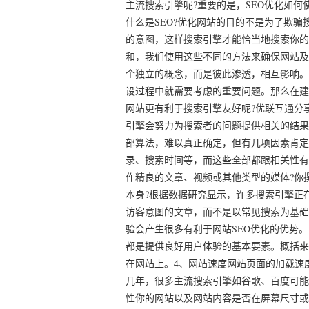
主流搜索引擎呢?重要的是，SEO优化如何
什么是SEO?优化网站的目的不是为了欺
的意图，这样搜索引擎才能恰当地搜索你的
和，我们使用这些不同的方法来确保网站及
个独立的概念，而是彼此渗透，相互影响。
设过程中就需要考虑的重要问题。那么在建
网站更有利于搜索引擎友好呢?优联互通分
引擎会努力为搜索者的问题提供相关的结果
部算法，难以真正确定，但有几项因素肯定
录、搜索时间等，而这些全部都跟相关性有
作精良的文章、视频或其他类型的媒体?你
本身?根据数据研究显示，许多搜索引擎正
访客意图的文章，而不是以常见搜索为基础
验会产生很多有利于网站SEO优化的优势
都是提供良好用户体验的基本要素。概括来
在网站上。4、网站速度网站页面的加载速
几年，很多主流搜索引擎如谷歌、百度可能
性你的网站以及网站内容是否在屏幕尺寸或