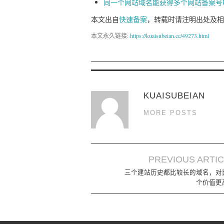
同一个网站域名能获得多个网站备案号
本文出自
快速备案
，转载时请注明出处及相
本文永久链接:
https://kuaisubeian.cc/49273.html
KUAISUBEIAN
MORE POSTS
PREVIOUS ARTI
Post navigation
三个建站历史都比较长的域名，对
个价值更