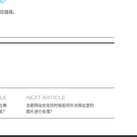
吗？
应链接。
CLE
NEXT ARTICLE
比哪
合肥网站优化的时候如何针对网站里的
高？
图片进行处理？