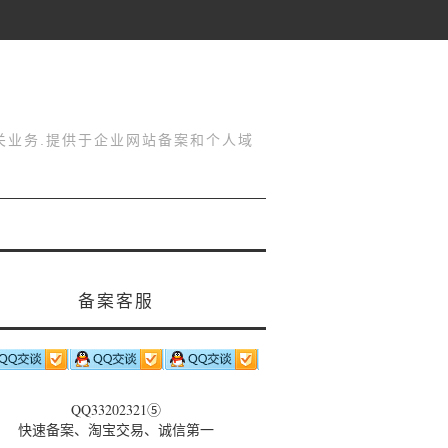
关业务.提供于企业网站备案和个人域
备案客服
QQ33202321⑤
快速备案、淘宝交易、诚信第一