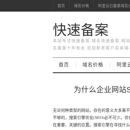
首页
域名价格
阿里云已备案域名
快速备案
本站专注快速备案,域名快速备案,网
名备案十年有余.欢迎新老客户前来域
首页
域名价格
阿里
为什么企业网站
无论何种类型的网站，存在的意义大多离不
不够的，搜索引擎优化(SEO)必不可少
在重要、关键的位置。搜索引擎在寻找什么?