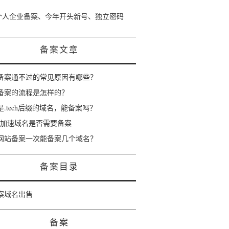
个人企业备案、今年开头新号、独立密码
备案文章
备案通不过的常见原因有哪些？
备案的流程是怎样的？
是.tech后缀的域名，能备案吗？
dn加速域名是否需要备案
网站备案一次能备案几个域名？
备案目录
案域名出售
备案