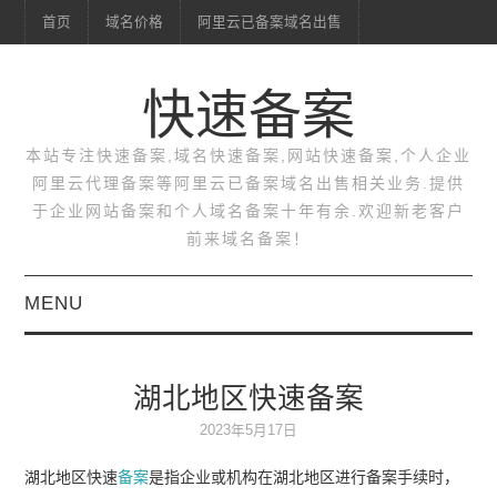
首页
域名价格
阿里云已备案域名出售
快速备案
本站专注快速备案,域名快速备案,网站快速备案,个人企业
阿里云代理备案等阿里云已备案域名出售相关业务.提供
于企业网站备案和个人域名备案十年有余.欢迎新老客户
前来域名备案！
MENU
首页
湖北地区快速备案
域名价格
2023年5月17日
阿里云已备案域名出售
湖北地区快速
备案
是指企业或机构在湖北地区进行备案手续时，