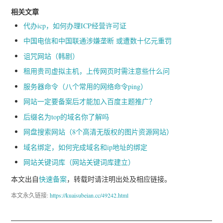
相关文章
代办icp，如何办理ICP经营许可证
中国电信和中国联通涉嫌垄断 或遭数十亿元重罚
诅咒网站（韩剧）
租用贵司虚拟主机，上传网页时需注意些什么问
服务器命令（八个常用的网络命令ping）
网站一定要备案后才能加入百度主题推广？
后缀名为top的域名你了解吗
网盘搜索网站（8个高清无版权的图片资源网站）
域名绑定，如何完成域名和ip地址的绑定
网站关键词库（网站关键词库建立）
本文出自
快速备案
，转载时请注明出处及相应链接。
本文永久链接:
https://kuaisubeian.cc/49242.html