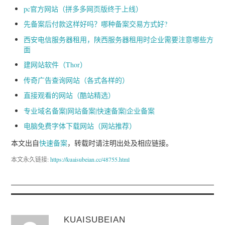
pc官方网站（拼多多网页版终于上线）
先备案后付款这样好吗？哪种备案交易方式好?
西安电信服务器租用，陕西服务器租用时企业需要注意哪些方
面
建网站软件（Thor）
传奇广告查询网站（各式各样的）
直接观看的网站（酷站精选）
专业域名备案|网站备案|快速备案|企业备案
电脑免费字体下载网站（网站推荐）
本文出自
快速备案
，转载时请注明出处及相应链接。
本文永久链接:
https://kuaisubeian.cc/48755.html
KUAISUBEIAN