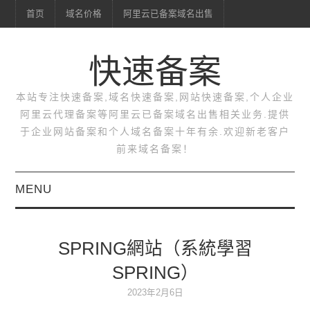
首页
域名价格
阿里云已备案域名出售
快速备案
本站专注快速备案,域名快速备案,网站快速备案,个人企业
阿里云代理备案等阿里云已备案域名出售相关业务.提供
于企业网站备案和个人域名备案十年有余.欢迎新老客户
前来域名备案！
MENU
首页
SPRING網站（系統學習
域名价格
SPRING）
阿里云已备案域名出售
2023年2月6日