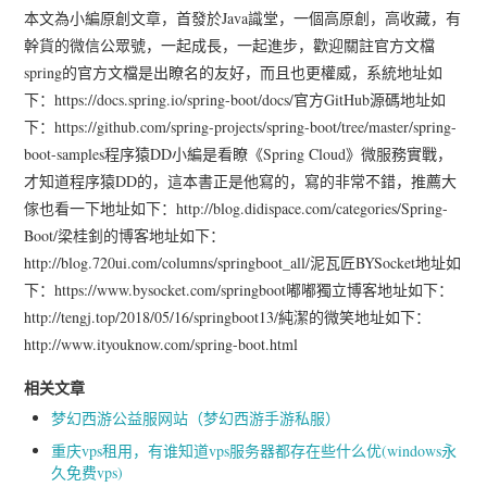
本文為小編原創文章，首發於Java識堂，一個高原創，高收藏，有
幹貨的微信公眾號，一起成長，一起進步，歡迎關註官方文檔
spring的官方文檔是出瞭名的友好，而且也更權威，系統地址如
下：https://docs.spring.io/spring-boot/docs/官方GitHub源碼地址如
下：https://github.com/spring-projects/spring-boot/tree/master/spring-
boot-samples程序猿DD小編是看瞭《Spring Cloud》微服務實戰，
才知道程序猿DD的，這本書正是他寫的，寫的非常不錯，推薦大
傢也看一下地址如下：http://blog.didispace.com/categories/Spring-
Boot/梁桂釗的博客地址如下：
http://blog.720ui.com/columns/springboot_all/泥瓦匠BYSocket地址如
下：https://www.bysocket.com/springboot嘟嘟獨立博客地址如下：
http://tengj.top/2018/05/16/springboot13/純潔的微笑地址如下：
http://www.ityouknow.com/spring-boot.html
相关文章
梦幻西游公益服网站（梦幻西游手游私服）
重庆vps租用，有谁知道vps服务器都存在些什么优(windows永
久免费vps)