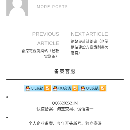
MORE POSTS
PREVIOUS
NEXT ARTICLE
Post navigation
網站設計計劃書（企業
ARTICLE
網站建設方案策劃書怎
香港電視劇網站（拯救
麼寫）
電影荒）
备案客服
QQ33202321⑤
快速备案、淘宝交易、诚信第一
个人企业备案、今年开头新号、独立密码