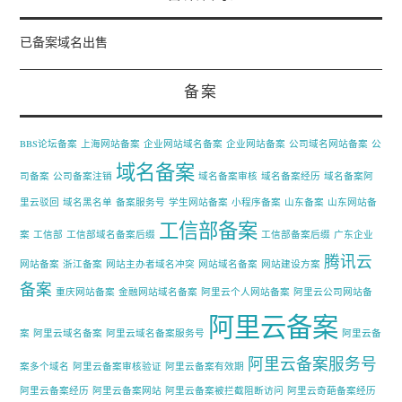
已备案域名出售
备案
BBS论坛备案
上海网站备案
企业网站域名备案
企业网站备案
公司域名网站备案
公
域名备案
司备案
公司备案注销
域名备案审核
域名备案经历
域名备案阿
里云驳回
域名黑名单
备案服务号
学生网站备案
小程序备案
山东备案
山东网站备
工信部备案
案
工信部
工信部域名备案后缀
工信部备案后缀
广东企业
腾讯云
网站备案
浙江备案
网站主办者域名冲突
网站域名备案
网站建设方案
备案
重庆网站备案
金融网站域名备案
阿里云个人网站备案
阿里云公司网站备
阿里云备案
案
阿里云域名备案
阿里云域名备案服务号
阿里云备
阿里云备案服务号
案多个域名
阿里云备案审核验证
阿里云备案有效期
阿里云备案经历
阿里云备案网站
阿里云备案被拦截阻断访问
阿里云奇葩备案经历