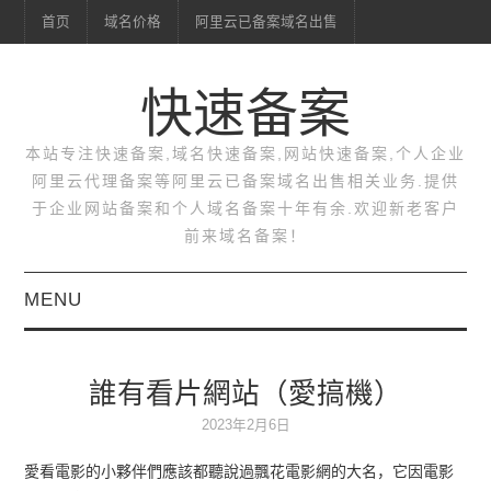
首页
域名价格
阿里云已备案域名出售
快速备案
本站专注快速备案,域名快速备案,网站快速备案,个人企业
阿里云代理备案等阿里云已备案域名出售相关业务.提供
于企业网站备案和个人域名备案十年有余.欢迎新老客户
前来域名备案！
MENU
首页
誰有看片網站（愛搞機）
域名价格
2023年2月6日
阿里云已备案域名出售
愛看電影的小夥伴們應該都聽說過飄花電影網的大名，它因電影