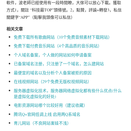
軟件，波老師已經使用有一段時間瞭，大傢可以放心下載。獲取
方式1，關註 “科技最TOP”頭條號。2，點贊，評論+轉發3，私信
關鍵字“APP”（點擊我頭像可以私信）
相关文章
免费下载所有歌曲网站（10个免费音频素材下载网站）
免费下载付费音乐网站（4个高品质的音乐网站）
个人域名备案，个人做的网站如何申请备案
已备案域名注册，只注册了一个域名，怎么建网站
最便宜的域名以及分析个人备案被拒的原因
在线视频网站（29个免费无版权视频网站）
服务器虚拟化技术，服务器网络虚拟化都有些什么优点(什么
是虚拟化虚拟化的好处)
电影资源网站哪个比较好用（建议收藏）
腾讯Q+官网低调上线 启用两Q系域名
育儿网站（不良网站害娃不浅）