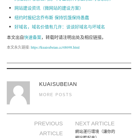
网站建设资讯（微网站的建设方案）
纽约时报纪念乔布斯 保持饥饿保持愚蠢
好域名，域名价值有几许：谈谈好域名与坏域名
本文出自
快速备案
，转载时请注明出处及相应链接。
本文永久链接:
https://kuaisubeian.cc/48698.html
KUAISUBEIAN
MORE POSTS
PREVIOUS
NEXT ARTICLE
Post navigation
網站運行環境（讓你的
ARTICLE
網站酷起來）