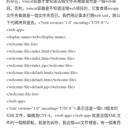
的存在，tomcat容器才會知道這個文件夾裡面竟然是一個web項
目。否則，tomcat容器是不知道這個web項目的，它隻會將myapp
文件夾看做是一個文件夾而已。我們用記事本打開web.xml，將以
下代碼拷貝進去。<?xml version=”1.0″ encoding=”UTF-8″?>
<web-app>
<display-name>web</display-name>
<welcome-file-list>
<welcome-file>index.html</welcome-file>
<welcome-file>index.htm</welcome-file>
<welcome-file>index.jsp</welcome-file>
<welcome-file>default.html</welcome-file>
<welcome-file>default.htm</welcome-file>
<welcome-file>default.jsp</welcome-file>
</welcome-file-list>
</web-app>
<?xml version=”1.0″ encoding=”UTF-8″?>表示這是一個1.0版本的
XML文件，編碼為UTF-8。<web-app></web-app>就是這個XML文
件的一個根節點，就是告訴你，我這個xml文件裡面，有一個東西