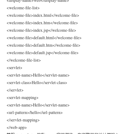
<display-name>web</display-name>
<welcome-file-list>
<welcome-file>index.html</welcome-file>
<welcome-file>index.htm</welcome-file>
<welcome-file>index.jsp</welcome-file>
<welcome-file>default.html</welcome-file>
<welcome-file>default.htm</welcome-file>
<welcome-file>default.jsp</welcome-file>
</welcome-file-list>
<servlet>
<servlet-name>Hello</servlet-name>
<servlet-class>Hello</servlet-class>
</servlet>
<servlet-mapping>
<servlet-name>Hello</servlet-name>
<url-pattern>/hello</url-pattern>
</servlet-mapping>
</web-app>