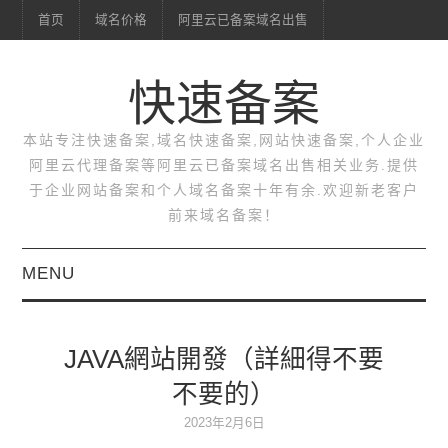
首页
域名价格
阿里云已备案域名出售
快速备案
本站专注快速备案,域名快速备案,网站快速备案,个人企业
阿里云代理备案等阿里云已备案域名出售相关业务.提供
于企业网站备案和个人域名备案十年有余.欢迎新老客户
前来域名备案！
MENU
首页
JAVA網站開發（詳細得不要
域名价格
不要的）
阿里云已备案域名出售
2023年2月6日