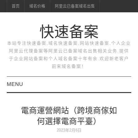
首页
域名价格
阿里云已备案域名出售
快速备案
本站专注快速备案,域名快速备案,网站快速备案,个人企业
阿里云代理备案等阿里云已备案域名出售相关业务.提供
于企业网站备案和个人域名备案十年有余.欢迎新老客户
前来域名备案！
MENU
首页
電商運營網站（跨境商傢如
域名价格
何選擇電商平臺）
阿里云已备案域名出售
2023年2月6日