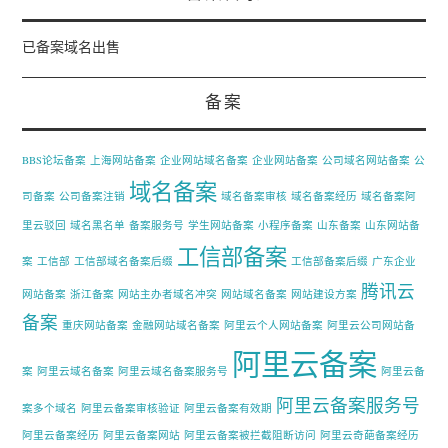
已备案域名出售
备案
BBS论坛备案
上海网站备案
企业网站域名备案
企业网站备案
公司域名网站备案
公
域名备案
司备案
公司备案注销
域名备案审核
域名备案经历
域名备案阿
里云驳回
域名黑名单
备案服务号
学生网站备案
小程序备案
山东备案
山东网站备
工信部备案
案
工信部
工信部域名备案后缀
工信部备案后缀
广东企业
腾讯云
网站备案
浙江备案
网站主办者域名冲突
网站域名备案
网站建设方案
备案
重庆网站备案
金融网站域名备案
阿里云个人网站备案
阿里云公司网站备
阿里云备案
案
阿里云域名备案
阿里云域名备案服务号
阿里云备
阿里云备案服务号
案多个域名
阿里云备案审核验证
阿里云备案有效期
阿里云备案经历
阿里云备案网站
阿里云备案被拦截阻断访问
阿里云奇葩备案经历