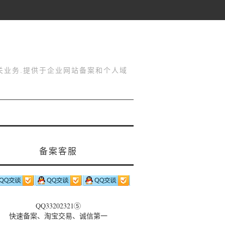
关业务.提供于企业网站备案和个人域
备案客服
QQ33202321⑤
快速备案、淘宝交易、诚信第一