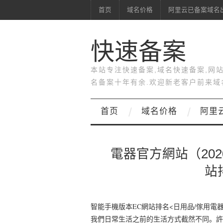
首页
域名价格
阿里云已备案域名
快速备案
本站专注快速备案,域名快速备案,网
名备案十年有余.欢迎新老客户前来域
首页
域名价格
阿里
電器官方網站（20
站
智能手機版本EC網站排名<日用品/傢用電器2
我們日常生活之前的生活方式截然不同。許