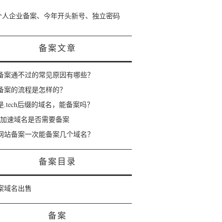
个人企业备案、今年开头新号、独立密码
备案文章
备案通不过的常见原因有哪些？
备案的流程是怎样的？
是.tech后缀的域名，能备案吗？
dn加速域名是否需要备案
网站备案一次能备案几个域名？
备案目录
案域名出售
备案