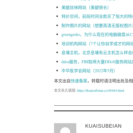
美腿丝袜网站（美腿很长）
特价空间，前段时间全款买了恒大的特
制作图片的网站（想要高清无版权图片
greengeeks，为什么现在的电脑磁
培训机构网站（7个让你自学成才的网
息壤主机，北京息壤有云主机怎么样会
ddos服务，FBI取缔大量DDoS服务
中华医学会网站（2022年5月）
本文出自
快速备案
，转载时请注明出处及相
本文永久链接:
https://kuaisubeian.cc/48484.html
KUAISUBEIAN