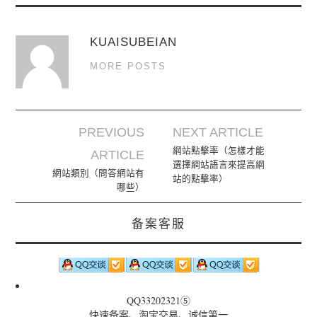
KUAISUBEIAN
MORE POSTS
PREVIOUS
NEXT ARTICLE
Post navigation
網站點擊率（怎樣才能
ARTICLE
選擇網站語言來提高網
網站類別（問答網站有
站的點擊率）
哪些）
备案客服
QQ33202321⑤
快速备案、淘宝交易、诚信第一