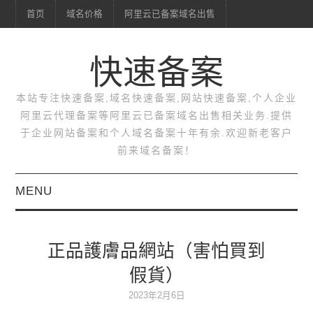
首页
域名价格
阿里云已备案域名出售
快速备案
本站专注快速备案,域名快速备案,网站快速备案,个人企业
阿里云代理备案等阿里云已备案域名出售相关业务.提供
于企业网站备案和个人域名备案十年有余.欢迎新老客户
前来域名备案！
MENU
首页
正品護膚品網站（害怕買到
域名价格
假貨）
阿里云已备案域名出售
2023年2月6日