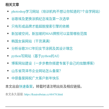
相关文章
photoshop学习网站（培训机构不想让你知道的7个自学网站）
谷歌埃及更换涂鸦纪念埃及第一次选举
只有形成品牌才能超脱搜索引擎的依赖
新加坡空间，新加坡的MAS牌照可以监管哪些范围
韩国女装网站（干货满满）
分析谷歌2012年妇女节涂鸦及其设计理念
python写网站（基于python的AI）
博客网站建设（一步步教你搭建专属于自己的炫酷博客）
山东省菏泽市企业网站怎么备案？
中原备案网祝广大客户新年快乐
本文出自
快速备案
，转载时请注明出处及相应链接。
本文永久链接:
https://kuaisubeian.cc/48478.html