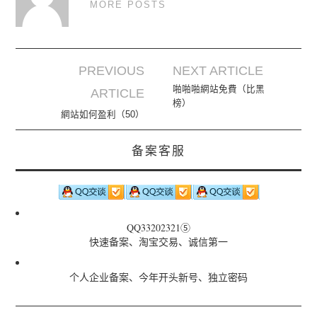
MORE POSTS
PREVIOUS
NEXT ARTICLE
Post navigation
啪啪啪網站免費（比黑
ARTICLE
榜）
網站如何盈利（50）
备案客服
QQ33202321⑤
快速备案、淘宝交易、诚信第一
个人企业备案、今年开头新号、独立密码