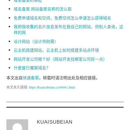
域名备案的审批
域名备案 网站备案名称的怎么取
免费申请域名和空间，免费空间怎么申请怎么获得域名
我把我收集的名片信息发布在我自己的网站，供别人查询，这
样的网
设计网站（设计师刚需）
云主机搭建网站，云主机上如何搭建多站点环境
网站开发公司哪个好（网站开发找哪家公司好一点）
什麼是已備案域名？
本文出自
快速备案
，转载时请注明出处及相应链接。
本文永久链接:
https://kuaisubeian.cc/48461.html
KUAISUBEIAN