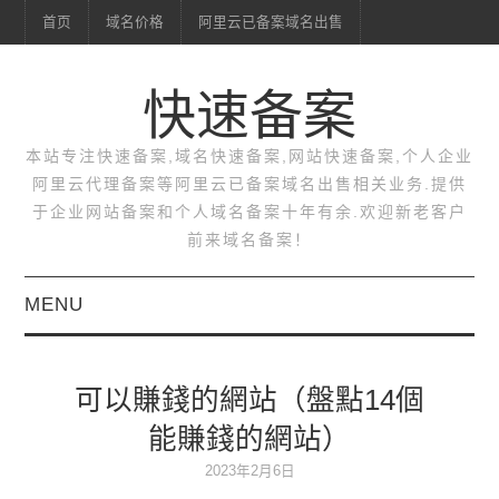
首页
域名价格
阿里云已备案域名出售
快速备案
本站专注快速备案,域名快速备案,网站快速备案,个人企业
阿里云代理备案等阿里云已备案域名出售相关业务.提供
于企业网站备案和个人域名备案十年有余.欢迎新老客户
前来域名备案！
MENU
首页
可以賺錢的網站（盤點14個
域名价格
能賺錢的網站）
阿里云已备案域名出售
2023年2月6日