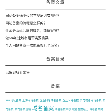
备案文章
网站备案通不过的常见原因有哪些？
网站备案的流程是怎样的？
什么是.tech后缀的域名，能备案吗？
做cdn加速域名是否需要备案
个人网站备案一次能备案几个域名？
备案目录
已备案域名出售
备案
BBS论坛备案
上海网站备案
企业网站域名备案
企业网站备案
公司域名网站备案
公
域名备案
司备案
公司备案注销
域名备案审核
域名备案经历
域名备案阿