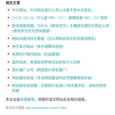
相关文章
中文网址，中文网址是什么怎么注册不是中文域名。
211 81 224 24，什么是“985、211”，都哪些是“985、211”高校
新加坡服务器，为什么《绝地求生》主播按右键捡东西这么快
(绝地求生捡东西快捷键)
网站关键词优化教程（怎么把网站优化的关键词排名）
快手官方网站（快手被腾讯收购）
免费的h5制作网站（吐血整理）
国外机房，香港新世界电讯机房有什么优势
竞价推广公司（网络竞价排名推广）
网站建设标准（专业网站建设时必须遵循哪些标准）
网站被攻击防御，互联网行业成CC攻击重灾区，该如何有效
防御
本文出自
快速备案
，转载时请注明出处及相应链接。
本文永久链接:
https://kuaisubeian.cc/48457.html