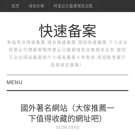
首页
域名价格
阿里云已备案域名出售
快速备案
本站专注快速备案,域名快速备案,网站快速备案,个人企业
阿里云代理备案等阿里云已备案域名出售相关业务.提供
于企业网站备案和个人域名备案十年有余.欢迎新老客户
前来域名备案！
MENU
首页
國外著名網站（大傢推薦一
域名价格
下值得收藏的網址吧）
阿里云已备案域名出售
2023年2月6日