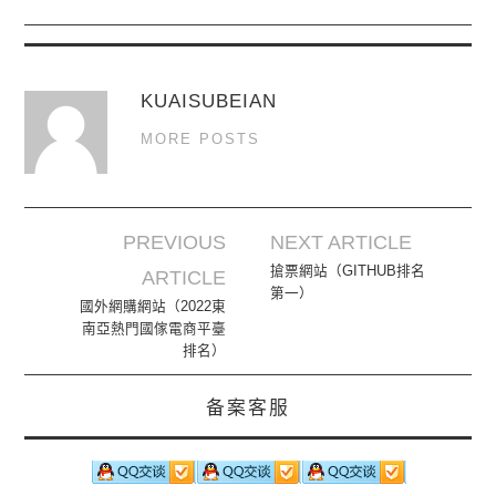
KUAISUBEIAN
MORE POSTS
PREVIOUS
NEXT ARTICLE
Post navigation
搶票網站（GITHUB排名
ARTICLE
第一）
國外網購網站（2022東
南亞熱門國傢電商平臺
排名）
备案客服