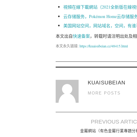
視頻在線下載網站（2021全新版在線
云存储服务，Pokémon Home云存
美国网站空间，网站域名，空间，有谁
本文出自
快速备案
，转载时请注明出处及相
本文永久链接:
https://kuaisubeian.cc/48415.html
KUAISUBEIAN
MORE POSTS
PREVIOUS ARTI
Post navigation
金屬網站（有色金屬行業專題分