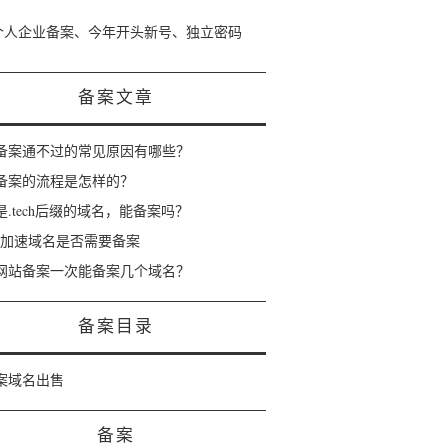
个人企业备案、今年开头新号、独立密码
备案文章
备案通不过的常见原因有哪些？
备案的流程是怎样的？
是.tech后缀的域名，能备案吗？
dn加速域名是否需要备案
网站备案一次能备案几个域名？
备案目录
案域名出售
备案