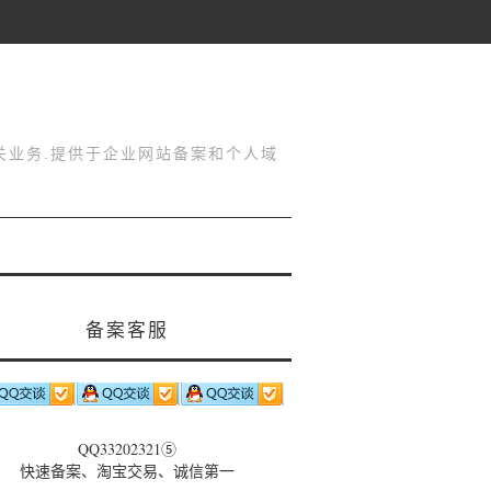
关业务.提供于企业网站备案和个人域
备案客服
QQ33202321⑤
快速备案、淘宝交易、诚信第一