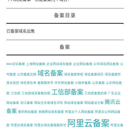
备案目录
已备案域名出售
备案
BBS论坛备案
上海网站备案
企业网站域名备案
企业网站备案
公司域名网站备案
公
域名备案
司备案
公司备案注销
域名备案审核
域名备案经历
域名备案阿
里云驳回
域名黑名单
备案服务号
学生网站备案
小程序备案
山东备案
山东网站备
工信部备案
案
工信部
工信部域名备案后缀
工信部备案后缀
广东企业
腾讯云
网站备案
浙江备案
网站主办者域名冲突
网站域名备案
网站建设方案
备案
重庆网站备案
金融网站域名备案
阿里云个人网站备案
阿里云公司网站备
阿里云备案
案
阿里云域名备案
阿里云域名备案服务号
阿里云备