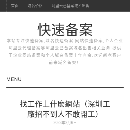
首页
域名价格
阿里云已备案域名出售
快速备案
本站专注快速备案,域名快速备案,网站快速备案,个人企业
阿里云代理备案等阿里云已备案域名出售相关业务.提供
于企业网站备案和个人域名备案十年有余.欢迎新老客户
前来域名备案！
MENU
首页
找工作上什麼網站（深圳工
域名价格
廠招不到人不敢開工）
阿里云已备案域名出售
2023年2月6日