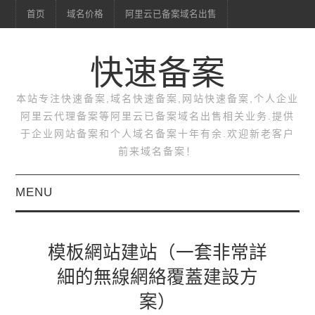
首页
域名价格
阿里云已备案域名出售
快速备案
本站专注快速备案,域名快速备案,网站快速备案,个人企业
阿里云代理备案等阿里云已备案域名出售相关业务.提供
于企业网站备案和个人域名备案十年有余.欢迎新老客户
前来域名备案！
MENU
首页
模板網站建站（一套非常詳
域名价格
細的無線網絡覆蓋建設方
案）
阿里云已备案域名出售