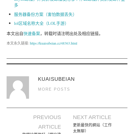
多
服务器备份方案（害怕数据丢失）
lol区域名称大全（LOL手游）
本文出自
快速备案
，转载时请注明出处及相应链接。
本文永久链接:
https://kuaisubeian.cc/48363.html
KUAISUBEIAN
MORE POSTS
PREVIOUS
NEXT ARTICLE
Post navigation
更新最快的網站（工作
ARTICLE
太無聊）