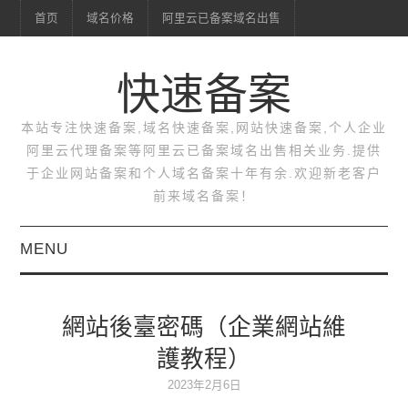
首页
域名价格
阿里云已备案域名出售
快速备案
本站专注快速备案,域名快速备案,网站快速备案,个人企业
阿里云代理备案等阿里云已备案域名出售相关业务.提供
于企业网站备案和个人域名备案十年有余.欢迎新老客户
前来域名备案！
MENU
首页
網站後臺密碼（企業網站維
域名价格
護教程）
阿里云已备案域名出售
2023年2月6日