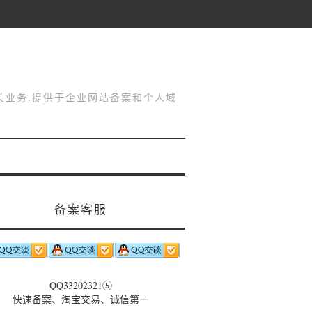
关业务.提供于企业网站备案和个人域
备案客服
QQ33202321⑤
快速备案、淘宝交易、诚信第一