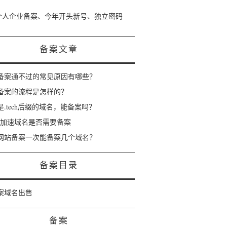
个人企业备案、今年开头新号、独立密码
备案文章
备案通不过的常见原因有哪些？
备案的流程是怎样的？
是.tech后缀的域名，能备案吗？
dn加速域名是否需要备案
网站备案一次能备案几个域名？
备案目录
案域名出售
备案