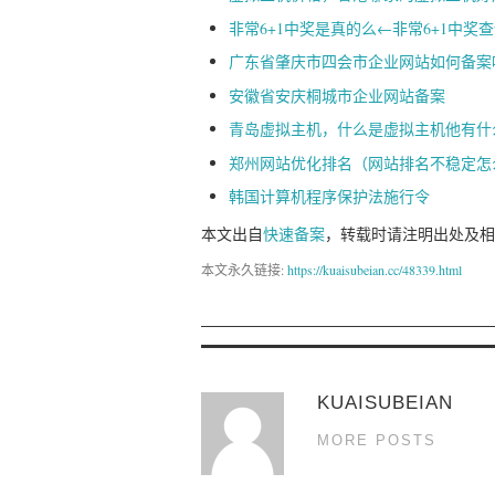
非常6+1中奖是真的么←非常6+1中奖查
广东省肇庆市四会市企业网站如何备案
安徽省安庆桐城市企业网站备案
青岛虚拟主机，什么是虚拟主机他有什
郑州网站优化排名（网站排名不稳定怎
韩国计算机程序保护法施行令
本文出自
快速备案
，转载时请注明出处及相
本文永久链接:
https://kuaisubeian.cc/48339.html
KUAISUBEIAN
MORE POSTS