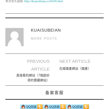
本文永久链接:
https://kuaisubeian.cc/48296.html
KUAISUBEIAN
MORE POSTS
PREVIOUS
NEXT ARTICLE
Post navigation
ARTICLE
在線國產網站（國產）
直接看的網站（7個超好
用的寶藏網站）
备案客服