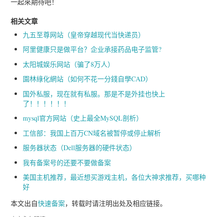
一起來期待吧！
相关文章
九五至尊网站（皇帝穿越现代当快递员）
阿里健康只是做平台？企业承接药品电子监管?
太阳城娱乐网站（骗了8万人）
園林綠化網站（如何不花一分錢自學CAD）
国外私服，现在就有私服。那是不是外挂也快上
了！！！！！！
mysql官方网站（史上最全MySQL剖析）
工信部：我国上百万CN域名被暂停或停止解析
服务器状态（Dell服务器的硬件状态）
我有备案号的还要不要做备案
美国主机推荐，最近想买游戏主机，各位大神求推荐，买哪种
好
本文出自
快速备案
，转载时请注明出处及相应链接。