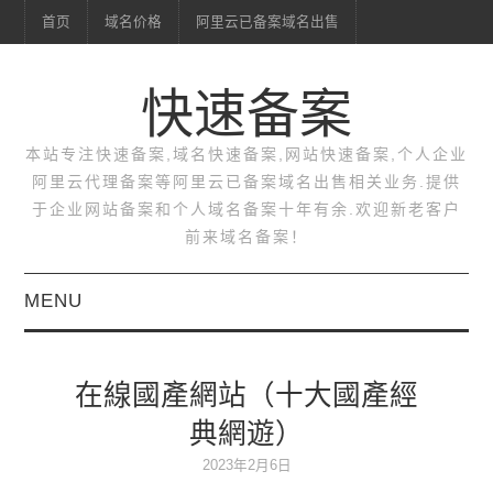
首页
域名价格
阿里云已备案域名出售
快速备案
本站专注快速备案,域名快速备案,网站快速备案,个人企业
阿里云代理备案等阿里云已备案域名出售相关业务.提供
于企业网站备案和个人域名备案十年有余.欢迎新老客户
前来域名备案！
MENU
首页
在線國產網站（十大國產經
域名价格
典網遊）
阿里云已备案域名出售
2023年2月6日