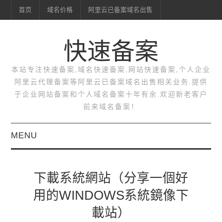
首页
域名价格
阿里云已备案域名出售
快速备案
本站专注快速备案,域名快速备案,网站快速备案,个人企业
阿里云代理备案等阿里云已备案域名出售相关业务.提供
于企业网站备案和个人域名备案十年有余.欢迎新老客户
前来域名备案！
MENU
首页
下載系統網站（分享一個好
域名价格
用的WINDOWS系統鏡像下
載站）
阿里云已备案域名出售