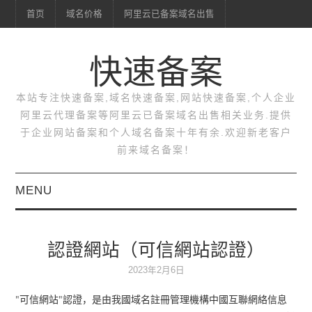
首页
域名价格
阿里云已备案域名出售
快速备案
本站专注快速备案,域名快速备案,网站快速备案,个人企业
阿里云代理备案等阿里云已备案域名出售相关业务.提供
于企业网站备案和个人域名备案十年有余.欢迎新老客户
前来域名备案！
MENU
首页
認證網站（可信網站認證）
域名价格
2023年2月6日
阿里云已备案域名出售
"可信網站"認證，是由我國域名註冊管理機構中國互聯網絡信息