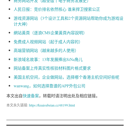
商务网站开发（超全版丨电子商务发展史）
人民日报：竞价排名依然核心 谁来捍卫搜索公正
游戏资源网站（3个设计工具和2个资源网站帮助你成为游戏设
计大神）
網站黃頁（逐浪CMS企業黃頁內容說明）
免费成人视频网站（起于成人内容的）
高端营销网站（越来越多的人使用）
新浪域名故事：13年发展捧出SiNa角儿
网站备案上传真实性核验材料图片格式要求
美国主机空间，企业做网站，选择哪个香港主机空间好些呢
wanwang，如何选择靠谱的APP外包公司
本文出自
快速备案
，转载时请注明出处及相应链接。
本文永久链接:
https://kuaisubeian.cc/48199.html