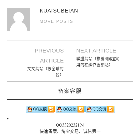
KUAISUBEIAN
MORE POSTS
PREVIOUS
NEXT ARTICLE
Post navigation
聯盟網站（推薦4個超實
ARTICLE
用的在線作圖網站）
女女網站（被全球封
殺）
备案客服
QQ33202321⑤
快速备案、淘宝交易、诚信第一