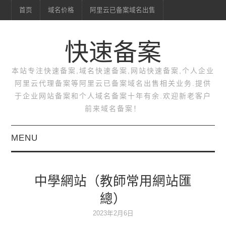
首页
域名价格
阿里云已备案域名出售
快速备案
本站专注快速备案,域名快速备案,网站快速备案,个人企业
阿里云代理备案等阿里云已备案域名出售相关业务.提供
于企业网站备案和个人域名备案十年有余.欢迎新老客户
前来域名备案！
MENU
首页
中學網站（教師常用網站匯
域名价格
總）
阿里云已备案域名出售
2023年2月6日