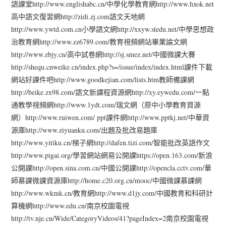
語課堂http://www.englishabc.cn/中學化學教育網http://www.hxok.net
高中語文復習網http://zidi.zj.com語文天地網
http://www.ywtd.com.cn小學語文網http://xxyw.stedu.net/中學思想政
治教育網http://www.zz6789.com/教育視頻網站畢業論文網
http://www.zbjy.cn/高中試卷網http://sj.smez.net/中國微課大賽
http://shequ.cnweike.cn/index.php?s=/issue/index/index.html課件下載
網站好課件吧http://www.goodkejian.com/lists.htm教師備課網
http://beike.zx98.com/語文新課程資源網http://xy.eywedu.com/一點
通教學視頻網http://www.1ydt.com/瑞文網（原中小學教育資源
網）http://www.ruiwen.com/ ppt課件網http://www.pptkj.net/中華資
源庫http://www.ziyuanku.com/出題及批改易題庫
http://www.yitiku.cn/梯子網http://dafen.tizi.com/智能批改英語作文
http://www.pigai.org/學習網站網易公開課https://open.163.com/新浪
公開課http://open.sina.com.cn/中國公開課http://opencla.cctv.com/華
師慕課微課資源庫http://home.c20.org.cn/mooc/中國微課慕課網
http://www.wkmk.cn/教育網http://www.d1jy.com/中國教育和科研計
算機網http://www.edu.cn/南京校園電視
http://tv.nje.cn/Wide/CategoryVideos/41?pageIndex=2南京校園電視