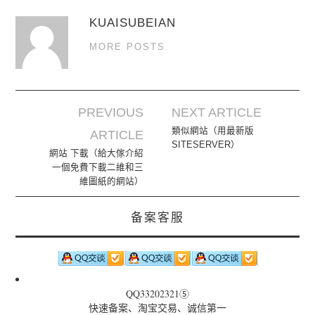
KUAISUBEIAN
MORE POSTS
PREVIOUS
NEXT ARTICLE
Post navigation
類似網站（用最新版
ARTICLE
SITESERVER）
網站 下載（給大傢介紹
一個免費下載二維和三
維圖紙的網站）
备案客服
QQ33202321⑤
快速备案、淘宝交易、诚信第一