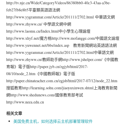
http://tv.nje.cn/Wide/CategoryVideos/86380bb0-40c3-43aa-a3be-
feb27fb8e8b5平臺類英語語法網
http://www.yygrammar.com/Article/201111/2702.html 中華語文網
http://www.zhyww.cn/ 中學語文網中網
http://www.laomu.cn/Index.html中小學生心理論壇
http://www.xhyf.net/魔方格http://www.mofangge.com/中國語文論壇
http://www.yuwennet.net/bbs/index.asp 教育新聞網站英語語法網
http://www.yygrammar.com/Article/201111/2702.html中華語文網
http://www.zhyww.cn/教師助手網http://www.jshelper.com/《中國教
育報》電子版http://paper.jyb.cn/zgjyb/html/2017-
08/10/node_2.htm《中國教師報》電子版
http://paper.chinateacher.com.cn/zgjsb/html/2017-07/12/node_22.htm
搜狐教育http://learning.sohu.com/jiaoyuxinwen.shtml上海教育新聞
網http://www.shedunews.com/國傢教育部考試
http://www.neea.edu.cn
相关文章
美国免费主机，如何选择云主机部署管理软件