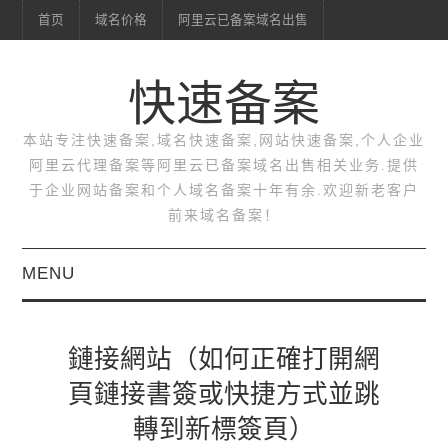
首页
域名价格
阿里云已备案域名出售
快速备案
本站专注快速备案,域名快速备案,网站快速备案,个人企业
阿里云代理备案等阿里云已备案域名出售相关业务.提供
于企业网站备案和个人域名备案十年有余.欢迎新老客户
前来域名备案！
MENU
首页
鏈接網站（如何正確打開網
域名价格
頁鏈接書簽或快捷方式並跳
轉到新標簽頁）
阿里云已备案域名出售