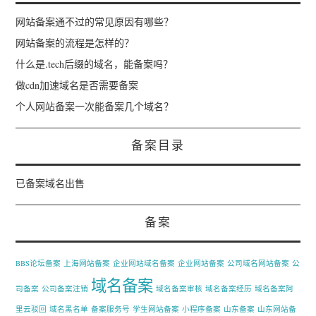
网站备案通不过的常见原因有哪些？
网站备案的流程是怎样的？
什么是.tech后缀的域名，能备案吗？
做cdn加速域名是否需要备案
个人网站备案一次能备案几个域名？
备案目录
已备案域名出售
备案
BBS论坛备案
上海网站备案
企业网站域名备案
企业网站备案
公司域名网站备案
公
域名备案
司备案
公司备案注销
域名备案审核
域名备案经历
域名备案阿
里云驳回
域名黑名单
备案服务号
学生网站备案
小程序备案
山东备案
山东网站备