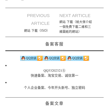
PREVIOUS
NEXT ARTICLE
Post navigation
網站 下載（給大傢介紹
ARTICLE
一個免費下載二維和三
網站 下載（ISO）
維圖紙的網站）
备案客服
QQ33202321⑤
快速备案、淘宝交易、诚信第一
个人企业备案、今年开头新号、独立密码
备案文章