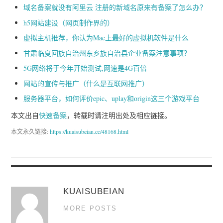
域名备案就没有阿里云 注册的新域名原来有备案了怎么办？
h5网站建设（网页制作界的）
虚拟主机推荐，你认为Mac上最好的虚拟机软件是什么
甘肃临夏回族自治州东乡族自治县企业备案注意事项？
5G网络将于今年开始测试,网速是4G百倍
网站的宣传与推广（什么是互联网推广）
服务器平台，如何评价epic、uplay和origin这三个游戏平台
本文出自
快速备案
，转载时请注明出处及相应链接。
本文永久链接:
https://kuaisubeian.cc/48168.html
KUAISUBEIAN
MORE POSTS