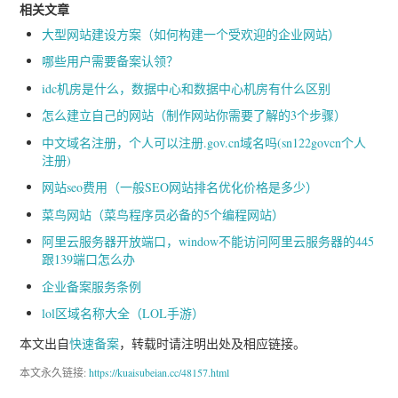
相关文章
大型网站建设方案（如何构建一个受欢迎的企业网站）
哪些用户需要备案认领？
idc机房是什么，数据中心和数据中心机房有什么区别
怎么建立自己的网站（制作网站你需要了解的3个步骤）
中文域名注册，个人可以注册.gov.cn域名吗(sn122govcn个人
注册)
网站seo费用（一般SEO网站排名优化价格是多少）
菜鸟网站（菜鸟程序员必备的5个编程网站）
阿里云服务器开放端口，window不能访问阿里云服务器的445
跟139端口怎么办
企业备案服务条例
lol区域名称大全（LOL手游）
本文出自
快速备案
，转载时请注明出处及相应链接。
本文永久链接:
https://kuaisubeian.cc/48157.html