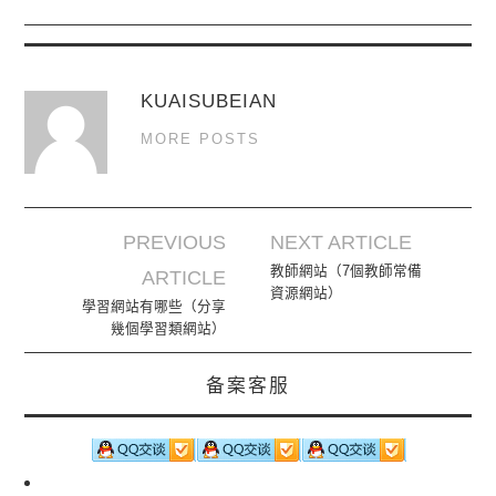
KUAISUBEIAN
MORE POSTS
PREVIOUS
NEXT ARTICLE
Post navigation
教師網站（7個教師常備
ARTICLE
資源網站）
學習網站有哪些（分享
幾個學習類網站）
备案客服