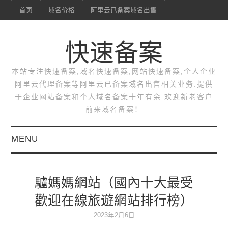
首页
域名价格
阿里云已备案域名出售
快速备案
本站专注快速备案,域名快速备案,网站快速备案,个人企业
阿里云代理备案等阿里云已备案域名出售相关业务.提供
于企业网站备案和个人域名备案十年有余.欢迎新老客户
前来域名备案！
MENU
首页
驢媽媽網站（國內十大最受
域名价格
歡迎在線旅遊網站排行榜）
阿里云已备案域名出售
2023年2月6日