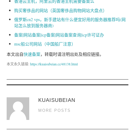
香港云主机，阿里云的香港主机需要备案么
购买奢侈品的网站（英国奢侈品购物网站大盘点）
俄罗斯cn2 vps，新手建站有什么便宜好用的服务器推荐吗(网
站怎么放到服务器商)
备案|网站备案|icp备案|网站备案查询|icp许可证办
msc船公司网站（中国船厂注意）
本文出自
快速备案
，转载时请注明出处及相应链接。
本文永久链接:
https://kuaisubeian.cc/48138.html
KUAISUBEIAN
MORE POSTS