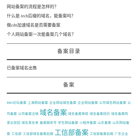
网站备案的流程是怎样的？
什么是.tech后缀的域名，能备案吗？
做cdn加速域名是否需要备案
个人网站备案一次能备案几个域名？
备案目录
已备案域名出售
备案
BBS论坛备案
上海网站备案
企业网站域名备案
企业网站备案
公司域名网站备案
公
域名备案
司备案
公司备案注销
域名备案审核
域名备案经历
域名备案阿
里云驳回
域名黑名单
备案服务号
学生网站备案
小程序备案
山东备案
山东网站备
工信部备案
案
工信部
工信部域名备案后缀
工信部备案后缀
广东企业