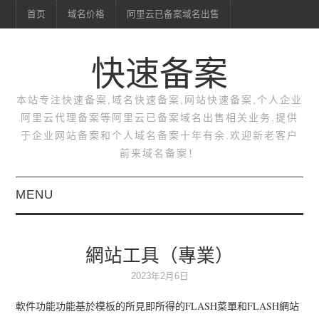
首页
域名价格
阿里云已备案域名出售
快速备案
本站专注快速备案,域名快速备案,网站快速备案,个人企业
阿里云代理备案等阿里云已备案域名出售相关业务.提供
于企业网站备案和个人域名备案十年有余.欢迎新老客户
前来域名备案！
MENU
首页
網站工具（專業）
域名价格
2023年2月6日
阿里云已备案域名出售
軟件功能功能基於模板的所見即所得的FLASH菜單和FLASH網站