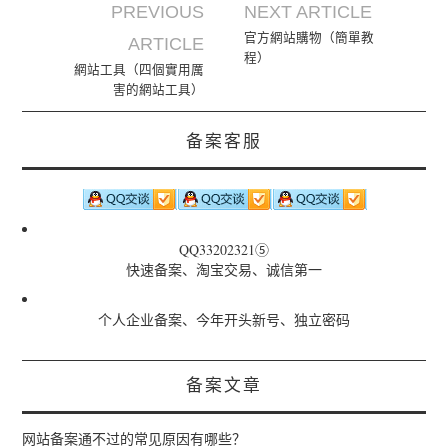
PREVIOUS
NEXT ARTICLE
Post navigation
官方網站購物（簡單教
ARTICLE
程）
網站工具（四個實用厲
害的網站工具）
备案客服
QQ33202321⑤
快速备案、淘宝交易、诚信第一
个人企业备案、今年开头新号、独立密码
备案文章
网站备案通不过的常见原因有哪些？