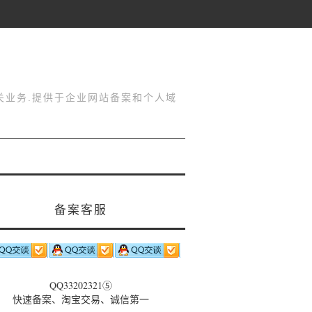
关业务.提供于企业网站备案和个人域
备案客服
QQ33202321⑤
快速备案、淘宝交易、诚信第一