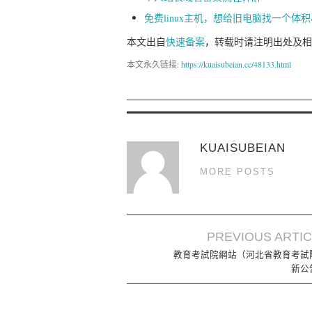
免费linux主机，想给旧电脑找一个体积
本文出自
快速备案
，转载时请注明出处及相
本文永久链接:
https://kuaisubeian.cc/48133.html
KUAISUBEIAN
MORE POSTS
PREVIOUS ARTI
Post navigation
教育考試院網站（河北省教育考試
新公