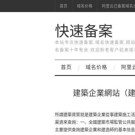
首页
域名价格
阿里云已备案域名
快速备案
本站专注快速备案,域名快速备案,网
名备案十年有余.欢迎新老客户前来域
首页
域名价格
阿里
建築企業網站（
所謂建築資質就是建築企業從事建築施工活
渠道來查詢：一、全國建築市場監管公共服
主要提供查詢建築企業和建造師的基本信息