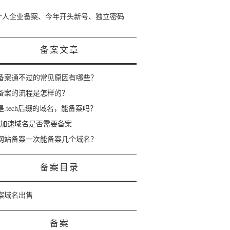
个人企业备案、今年开头新号、独立密码
备案文章
备案通不过的常见原因有哪些？
备案的流程是怎样的？
是.tech后缀的域名，能备案吗？
dn加速域名是否需要备案
网站备案一次能备案几个域名？
备案目录
案域名出售
备案