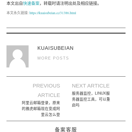
本文出自
快速备案
，转载时请注明出处及相应链接。
本文永久链接:
https://kuaisubeian.cc/31386.html
KUAISUBEIAN
MORE POSTS
PREVIOUS
NEXT ARTICLE
Post navigation
服务器监控，LINUX服
ARTICLE
务器监控工具，可以重
阿里云邮箱登录，原来
启吗
的雅虎邮箱现在变成阿
里云怎么登
备案客服