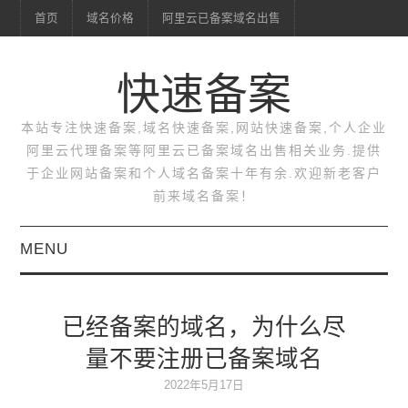
首页
域名价格
阿里云已备案域名出售
快速备案
本站专注快速备案,域名快速备案,网站快速备案,个人企业
阿里云代理备案等阿里云已备案域名出售相关业务.提供
于企业网站备案和个人域名备案十年有余.欢迎新老客户
前来域名备案！
MENU
首页
已经备案的域名，为什么尽
域名价格
量不要注册已备案域名
阿里云已备案域名出售
2022年5月17日