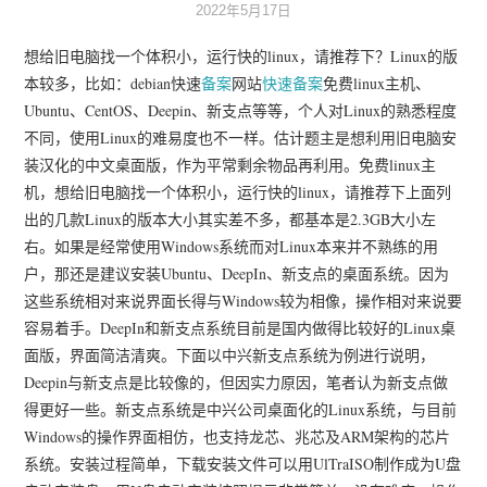
2022年5月17日
想给旧电脑找一个体积小，运行快的linux，请推荐下？Linux的版
本较多，比如：debian快速
备案
网站
快速备案
免费linux主机、
Ubuntu、CentOS、Deepin、新支点等等，个人对Linux的熟悉程度
不同，使用Linux的难易度也不一样。估计题主是想利用旧电脑安
装汉化的中文桌面版，作为平常剩余物品再利用。免费linux主
机，想给旧电脑找一个体积小，运行快的linux，请推荐下上面列
出的几款Linux的版本大小其实差不多，都基本是2.3GB大小左
右。如果是经常使用Windows系统而对Linux本来并不熟练的用
户，那还是建议安装Ubuntu、DeepIn、新支点的桌面系统。因为
这些系统相对来说界面长得与Windows较为相像，操作相对来说要
容易着手。DeepIn和新支点系统目前是国内做得比较好的Linux桌
面版，界面简洁清爽。下面以中兴新支点系统为例进行说明，
Deepin与新支点是比较像的，但因实力原因，笔者认为新支点做
得更好一些。新支点系统是中兴公司桌面化的Linux系统，与目前
Windows的操作界面相仿，也支持龙芯、兆芯及ARM架构的芯片
系统。安装过程简单，下载安装文件可以用UlTraISO制作成为U盘