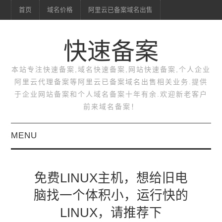
首页
域名价格
阿里云已备案域名出售
快速备案
本站专注快速备案,域名快速备案,网站快速备案,个人企业
阿里云代理备案等阿里云已备案域名出售相关业务.提供
于企业网站备案和个人域名备案十年有余.欢迎新老客户
前来域名备案！
MENU
首页
免费LINUX主机，想给旧电
域名价格
脑找一个体积小，运行快的
LINUX，请推荐下
阿里云已备案域名出售