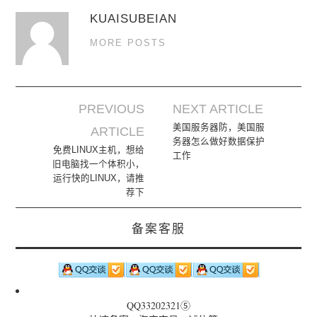
KUAISUBEIAN
MORE POSTS
PREVIOUS
NEXT ARTICLE
Post navigation
美国服务器防，美国服
ARTICLE
务器怎么做好数据保护
免费LINUX主机，想给
工作
旧电脑找一个体积小，
运行快的LINUX，请推
荐下
备案客服
QQ33202321⑤