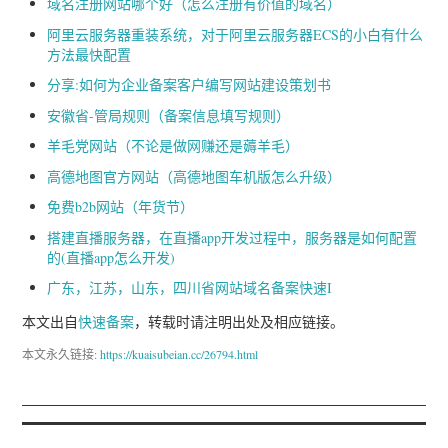
域名注册网站哪个好（怎么注册有价值的域名）
阿里云服务器重装系统，对于阿里云服务器ECS的小白有什么
方法最快配置
分享:如何为企业备案客户编写网站建设策划书
安徽省-管局规则（备案信息填写规则）
羊毛党网站（不论是做网赚还是薅羊毛）
高德地图官方网站（高德地图车机版怎么升级）
免费b2b网站（年货节）
搭建直播服务器，在直播app开发过程中，服务器是如何配置
的(直播app怎么开发)
广东，江苏，山东，四川省网站域名备案快速I
本文出自
快速备案
，转载时请注明出处及相应链接。
本文永久链接:
https://kuaisubeian.cc/26794.html