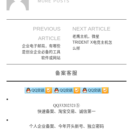
MORE POSTS
PREVIOUS
NEXT ARTICLE
Post navigation
老鹰主机，微星
ARTICLE
TRIDENT X电竞主机怎
企业电子邮局，有哪些
么样
是创业企业必备的工具
软件或网站
备案客服
QQ33202321⑤
快速备案、淘宝交易、诚信第一
个人企业备案、今年开头新号、独立密码