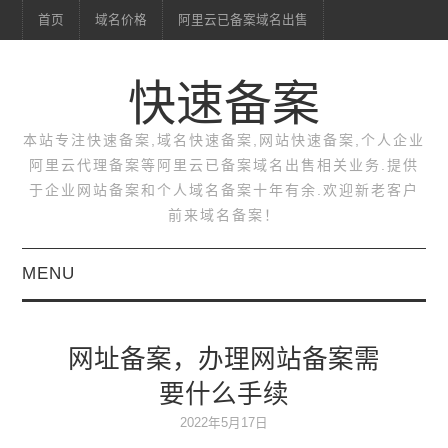
首页
域名价格
阿里云已备案域名出售
快速备案
本站专注快速备案,域名快速备案,网站快速备案,个人企业
阿里云代理备案等阿里云已备案域名出售相关业务.提供
于企业网站备案和个人域名备案十年有余.欢迎新老客户
前来域名备案！
MENU
首页
网址备案，办理网站备案需
域名价格
要什么手续
阿里云已备案域名出售
2022年5月17日